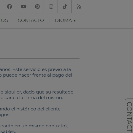
LOG
CONTACTO
IDIOMA
rios. Este servicio es previo a la
no puede hacer frente al pago del
e alquiler, dado que su resultado
de cara a la firma del mismo.
CONTACT
do el histórico del cliente
agos.
igurarán en un mismo contrato),
sables.