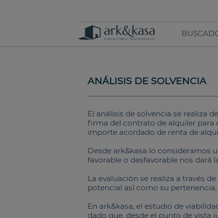
BUSCADO
ANÁLISIS DE SOLVENCIA
El análisis de solvencia se realiza d
firma del contrato de alquiler para
importe acordado de renta de alqui
Desde ark&kasa lo consideramos un r
favorable o desfavorable nos dará l
La evaluación se realiza a través 
potencial así como su pertenencia,
En ark&kasa, el estudio de viabilid
dado que, desde el punto de vista 